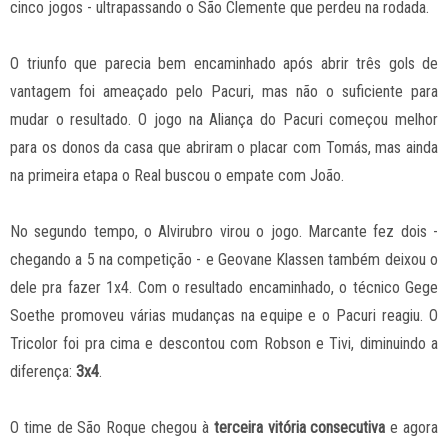
cinco jogos - ultrapassando o São Clemente que perdeu na rodada.
O triunfo que parecia bem encaminhado após abrir três gols de
vantagem foi ameaçado pelo Pacuri, mas não o suficiente para
mudar o resultado. O jogo na Aliança do Pacuri começou melhor
para os donos da casa que abriram o placar com Tomás, mas ainda
na primeira etapa o Real buscou o empate com João.
No segundo tempo, o Alvirubro virou o jogo. Marcante fez dois -
chegando a 5 na competição - e Geovane Klassen também deixou o
dele pra fazer 1x4. Com o resultado encaminhado, o técnico Gege
Soethe promoveu várias mudanças na equipe e o Pacuri reagiu. O
Tricolor foi pra cima e descontou com Robson e Tivi, diminuindo a
diferença:
3x4
.
O time de São Roque chegou à
terceira vitória consecutiva
e agora