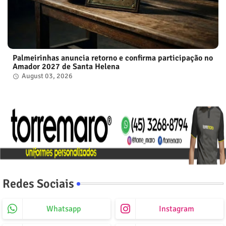
Palmeirinhas anuncia retorno e confirma participação no
Amador 2027 de Santa Helena
August 03, 2026
Redes Sociais
Whatsapp
Instagram