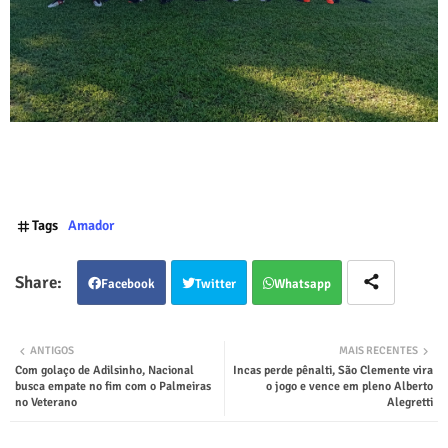
Tags
Amador
Facebook
Twitter
Whatsapp
ANTIGOS
MAIS RECENTES
Com golaço de Adilsinho, Nacional
Incas perde pênalti, São Clemente vira
busca empate no fim com o Palmeiras
o jogo e vence em pleno Alberto
no Veterano
Alegretti