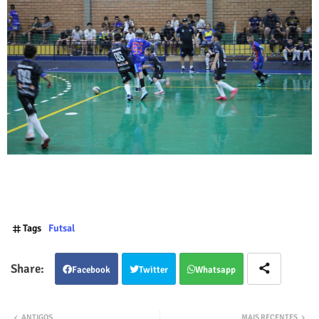
Tags
Futsal
Facebook
Twitter
Whatsapp
ANTIGOS
MAIS RECENTES