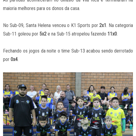
maioria melhores para os donos da casa.
No Sub-09, Santa Helena venceu o K1 Sports por
2x1
. Na categoria
Sub-11 goleou por
5x2
e na Sub-15 atropelou fazendo
11x0
.
Fechando os jogos da noite o time Sub-13 acabou sendo derrotado
por
0x4
.