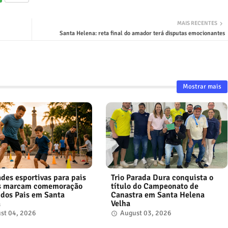
MAIS RECENTES
Santa Helena: reta final do amador terá disputas emocionantes
Mostrar mais
ades esportivas para pais
Trio Parada Dura conquista o
os marcam comemoração
título do Campeonato de
 dos Pais em Santa
Canastra em Santa Helena
a
Velha
st 04, 2026
August 03, 2026