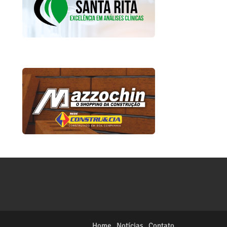
Home
Notícias
Contato