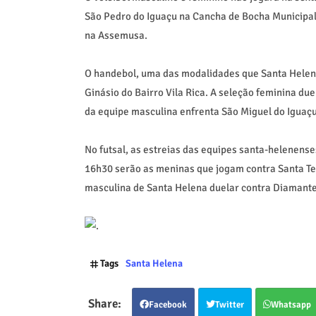
São Pedro do Iguaçu na Cancha de Bocha Municipal.
na Assemusa.
O handebol, uma das modalidades que Santa Helena
Ginásio do Bairro Vila Rica. A seleção feminina due
da equipe masculina enfrenta São Miguel do Iguaç
No futsal, as estreias das equipes santa-helenense
16h30 serão as meninas que jogam contra Santa Ter
masculina de Santa Helena duelar contra Diamante
Tags
Santa Helena
Facebook
Twitter
Whatsapp