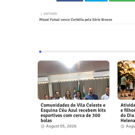
ANTIGOS
Missal Futsal vence Corbélia pela Série Bronze
Comunidades de Vila Celeste e
Ativid
Esquina Céu Azul recebem kits
e filh
esportivos com cerca de 300
do Dia
bolas
Helen
August 05, 2026
Augu