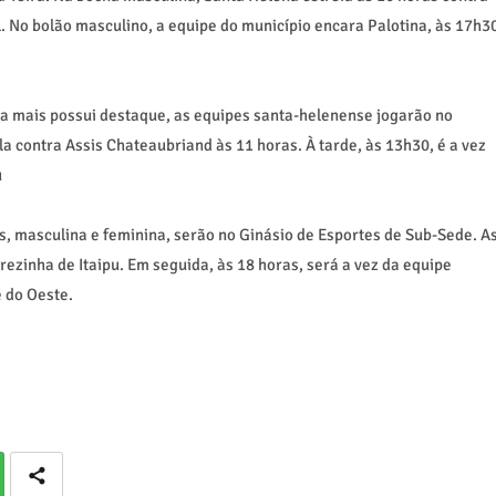
 No bolão masculino, a equipe do município encara Palotina, às 17h3
 mais possui destaque, as equipes santa-helenense jogarão no
la contra Assis Chateaubriand às 11 horas. À tarde, às 13h30, é a vez
u
s, masculina e feminina, serão no Ginásio de Esportes de Sub-Sede. A
ezinha de Itaipu. Em seguida, às 18 horas, será a vez da equipe
 do Oeste.