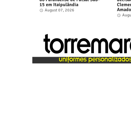
15 em Itaipulândia
Clemen
Amado
August 07, 2026
Augu