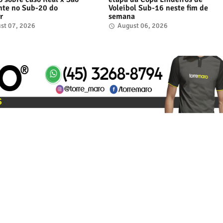
te no Sub-20 do
Voleibol Sub-16 neste fim de
r
semana
st 07, 2026
August 06, 2026