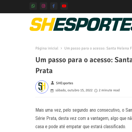
Página inicial
Um passo para o acesso: Santa Helena Fu
Um passo para o acesso: Santa
Prata
person
SHEsportes
sábado, outubro 15, 2022
2 minute read
Mais uma vez, pelo segundo ano consecutivo, o San
Série Prata, desta vez com a vantagem, algo que nã
casa e pode até empatar que estará classificado.