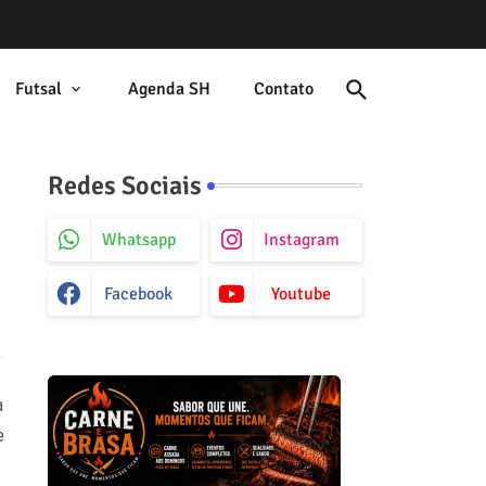
Futsal
Agenda SH
Contato
Redes Sociais
Whatsapp
Instagram
Facebook
Youtube
à
e