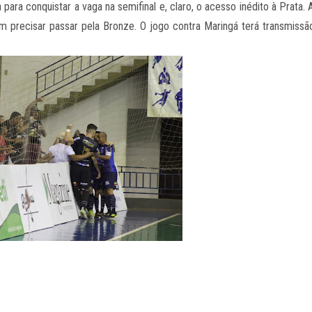
ara conquistar a vaga na semifinal e, claro, o acesso inédito à Prata. 
em precisar passar pela Bronze. O jogo contra Maringá terá transmissã