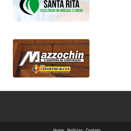
Home
Notícias
Contato