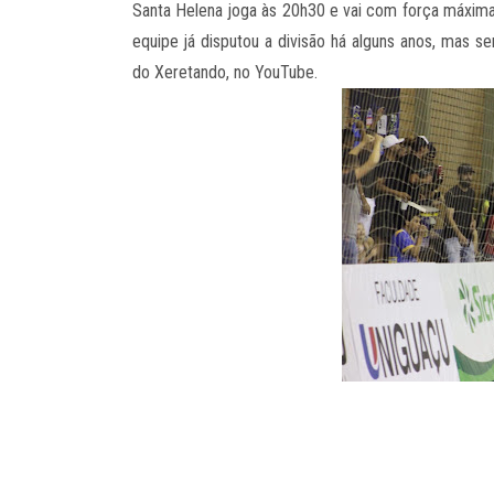
Santa Helena joga às 20h30 e vai com força máxima p
equipe já disputou a divisão há alguns anos, mas s
do Xeretando, no YouTube.