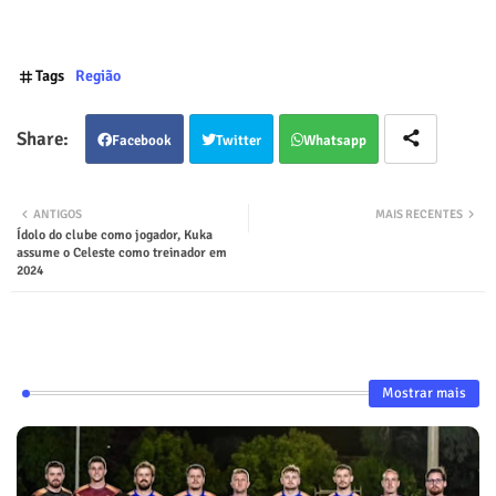
Tags
Região
Facebook
Twitter
Whatsapp
ANTIGOS
MAIS RECENTES
Ídolo do clube como jogador, Kuka
assume o Celeste como treinador em
2024
Mostrar mais