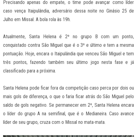
Precisando apenas do empate, o time pode avançar como líder
caso vença Itaipulândia, adversário dessa noite no Ginásio 25 de
Julho em Missal. A bola rola às 19h.
Atualmente, Santa Helena é 2º no grupo B com um ponto,
conquistado contra São Miguel que é o 3º e último e tem a mesma
pontuação. Hoje, encara o Itaipulândia que venceu São Miguel e tem
três pontos, fazendo também seu último jogo nesta fase e já
classificado para a próxima.
Santa Helena pode ficar fora da competição caso perca por dois ou
mais gols de diferença, o que o faria ficar atrás do São Miguel pelo
saldo de gols negativo. Se permanecer em 2º, Santa Helena encara
o líder do grupo A na semifinal, que é o Medianeira. Caso avance
líder de seu grupo, cruza com o Missal no mata-mata.