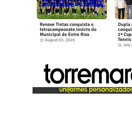
Renove Tintas conquista o
Dupla 
tetracampeonato invicto do
conqui
Municipal de Entre Rios
1ª Cop
Tennis
August 03, 2026
July