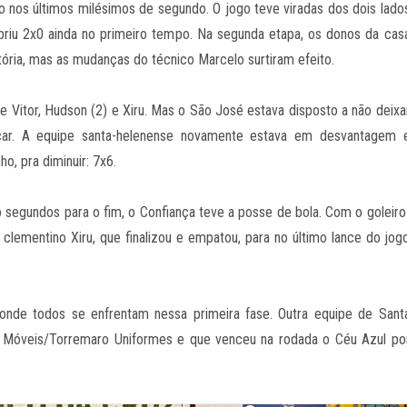
 nos últimos milésimos de segundo. O jogo teve viradas dos dois lado
iu 2x0 ainda no primeiro tempo. Na segunda etapa, os donos da cas
tória, mas as mudanças do técnico Marcelo surtiram efeito.
e Vitor, Hudson (2) e Xiru. Mas o São José estava disposto a não deixa
car. A equipe santa-helenense novamente estava em desvantagem 
, pra diminuir: 7x6.
o segundos para o fim, o Confiança teve a posse de bola. Com o goleiro
do clementino Xiru, que finalizou e empatou, para no último lance do jog
onde todos se enfrentam nessa primeira fase. Outra equipe de Sant
 Móveis/Torremaro Uniformes e que venceu na rodada o Céu Azul po