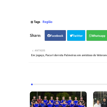
Tags
Região
Facebook
Twitter
Whatsapp
ANTIGOS
Em jogaço, Pacuri derrota Palmeiras em amistoso do Veteran