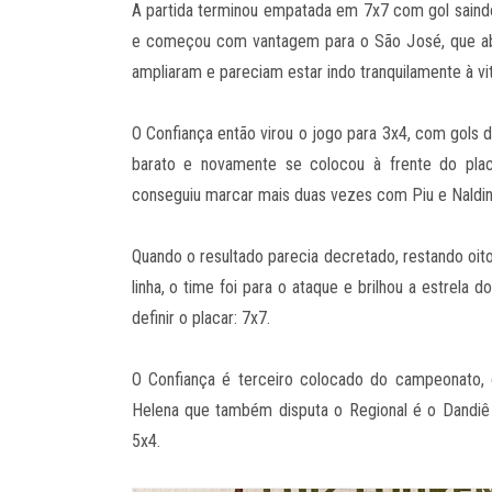
A partida terminou empatada em 7x7 com gol saindo
e começou com vantagem para o São José, que abr
ampliaram e pareciam estar indo tranquilamente à vi
O Confiança então virou o jogo para 3x4, com gols d
barato e novamente se colocou à frente do pla
conseguiu marcar mais duas vezes com Piu e Naldinho
Quando o resultado parecia decretado, restando oit
linha, o time foi para o ataque e brilhou a estrela 
definir o placar: 7x7.
O Confiança é terceiro colocado do campeonato, 
Helena que também disputa o Regional é o Dandiê
5x4.