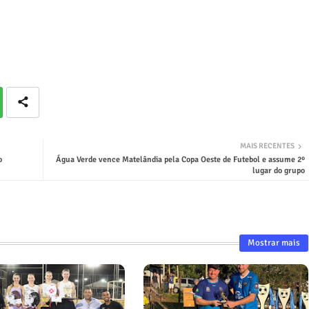
MAIS RECENTES
o
Água Verde vence Matelândia pela Copa Oeste de Futebol e assume 2º
lugar do grupo
Mostrar mais