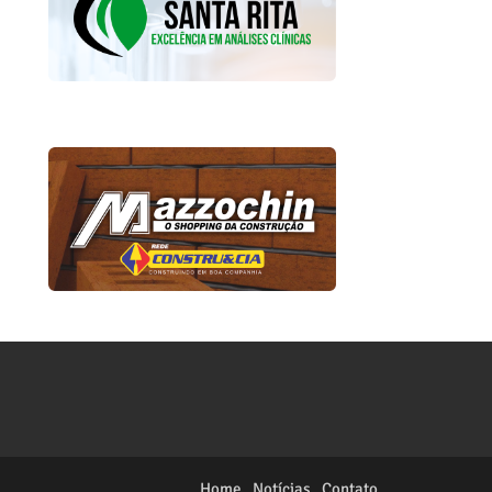
Home
Notícias
Contato