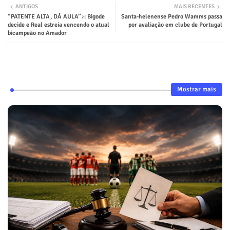
ANTIGOS
MAIS RECENTES
“PATENTE ALTA, DÁ AULA”♪: Bigode
Santa-helenense Pedro Wamms passa
decide e Real estreia vencendo o atual
por avaliação em clube de Portugal
bicampeão no Amador
Mostrar mais