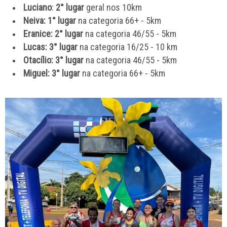
Luciano
:
2° lugar
geral nos 10km
Neiva: 1° lugar
na categoria 66+ - 5km
Eranice: 2° lugar
na categoria 46/55 - 5km
Lucas: 3° lugar
na categoria 16/25 - 10 km
Otacílio: 3° lugar
na categoria 46/55 - 5km
Miguel: 3° lugar
na categoria 66+ - 5km