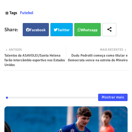
Tags
Futebol
Facebook
Twitter
Whatsapp
ANTIGOS
MAIS RECENTES
Talentos da ASAVOLEI/Santa Helena
Dudu Pedrotti começa como titular e
farão intercâmbio esportivo nos Estados
Democrata vence na estreia do Mineiro
Unidos
Mostrar mais