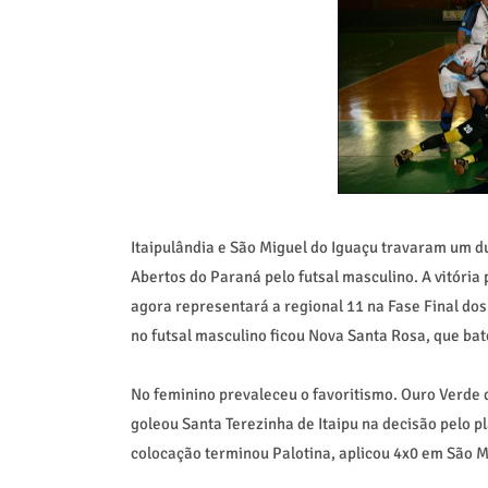
Itaipulândia e São Miguel do Iguaçu travaram um d
Abertos do Paraná pelo futsal masculino. A vitória 
agora representará a regional 11 na Fase Final do
no futsal masculino ficou Nova Santa Rosa, que bat
No feminino prevaleceu o favoritismo. Ouro Verde d
goleou Santa Terezinha de Itaipu na decisão pelo pl
colocação terminou Palotina, aplicou 4x0
em São M