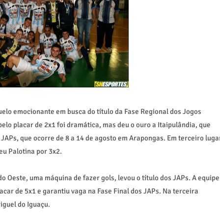
uelo emocionante em busca do título da Fase Regional dos Jogos
pelo placar de 2x1 foi dramática, mas deu o ouro a Itaipulândia, que
s JAPs, que ocorre de
8 a
14 de agosto
em Arapongas. Em
terceiro luga
eu Palotina por 3x2.
o Oeste, uma máquina de fazer gols, levou o título dos JAPs. A equipe
acar de 5x1 e garantiu vaga na Fase Final dos JAPs. Na terceira
iguel
do Iguaçu.