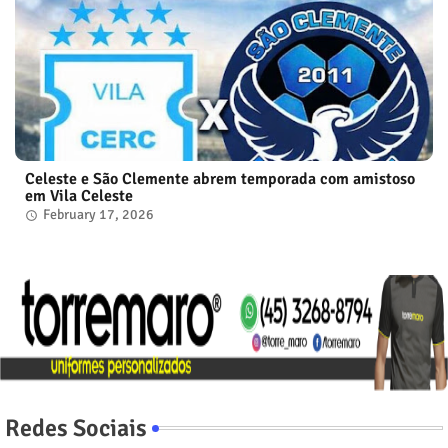
Celeste e São Clemente abrem temporada com amistoso
em Vila Celeste
February 17, 2026
Redes Sociais