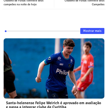
Citadino de Futsal conhece seus
Citadino de Futsal conhece seus
campeões na noite de hoje
Campeões
Mostrar mais
Santa-helenense Felipe Weirich é aprovado em avaliação
e passa a integrar clube de Curitiba