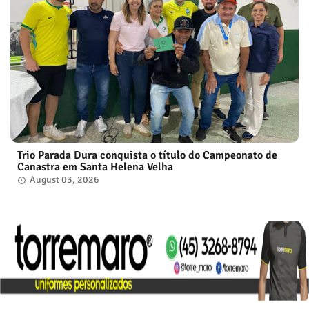
Trio Parada Dura conquista o título do Campeonato de
Canastra em Santa Helena Velha
August 03, 2026