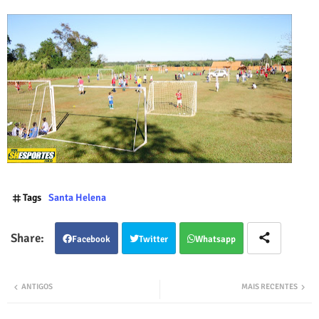
Tags
Santa Helena
Facebook
Twitter
Whatsapp
ANTIGOS
MAIS RECENTES