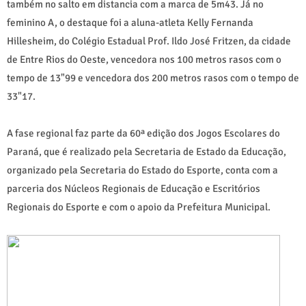
também no salto em distancia com a marca de 5m43. Já no
feminino A, o destaque foi a aluna-atleta Kelly Fernanda
Hillesheim, do Colégio Estadual Prof. Ildo José Fritzen, da cidade
de Entre Rios do Oeste, vencedora nos 100 metros rasos com o
tempo de 13"99 e vencedora dos 200 metros rasos com o tempo de
33"17.
A fase regional faz parte da 60ª edição dos Jogos Escolares do
Paraná, que é realizado pela Secretaria de Estado da Educação,
organizado pela Secretaria do Estado do Esporte, conta com a
parceria dos Núcleos Regionais de Educação e Escritórios
Regionais do Esporte e com o apoio da Prefeitura Municipal.