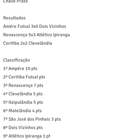
Chave Prata
Resultados
Amére Futsal 3x0 Dois Vizinhos
Renascença 5x3 Atlético Ipiranga
Coritiba 2x2 Clevelândia
Classificação
1º Ampére 10 pts
2º Coritiba Futsal pts
3º Renascença 7 pts
4º Clevelândia 5 pts
5º Itaipulândia 5 pts
6º Matelândia 4 pts
7º São José dos Pinhais 3 pts
8º Dois Vizinhos pts
9º Atlético Ipiranga 1 pt