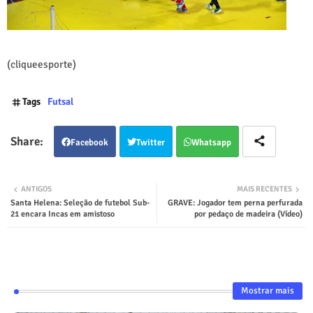
(cliqueesporte)
Tags
Futsal
Facebook
Twitter
Whatsapp
ANTIGOS
MAIS RECENTES
Santa Helena: Seleção de futebol Sub-
GRAVE: Jogador tem perna perfurada
21 encara Incas em amistoso
por pedaço de madeira (Vídeo)
Mostrar mais