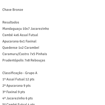
Chave Bronze
Resultados
Mandaguaçu 10x7 Jacarezinho
Cambé 4x6 Assaí Futsal
Apucarana 6x1 Faxinal
Quedense 1x2 Carambeí
Caramuru/Castro 7x5 Pinhais
Prudentópolis 7x8 Rebouças
Classificação - Grupo A
1º Assaí Futsal 12 pts
2º Apucarana 9 pts
3º Faxinal 9 pts
4º Jacarezinho 6 pts
5º Cambé Futsal 4 pts