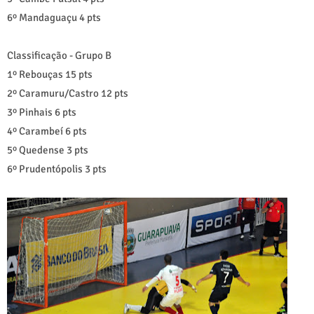
6º Mandaguaçu 4 pts
Classificação - Grupo B
1º Rebouças 15 pts
2º Caramuru/Castro 12 pts
3º Pinhais 6 pts
4º Carambeí 6 pts
5º Quedense 3 pts
6º Prudentópolis 3 pts