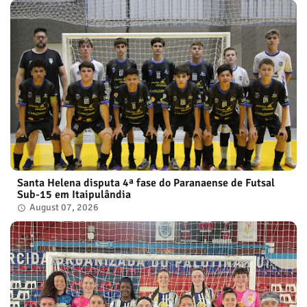
Santa Helena disputa 4ª fase do Paranaense de Futsal
Sub-15 em Itaipulândia
August 07, 2026