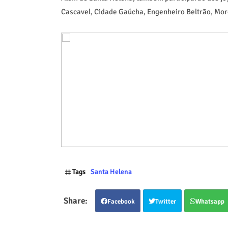
Cascavel, Cidade Gaúcha, Engenheiro Beltrão, More
Tags
Santa Helena
Facebook
Twitter
Whatsapp