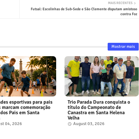
MAIS RECENTES
Futsal: Escolinhas de Sub-Sede e São Clemente disputam amistoso
contra Foz
Mostrar mais
ades esportivas para pais
Trio Parada Dura conquista o
os marcam comemoração
título do Campeonato de
 dos Pais em Santa
Canastra em Santa Helena
a
Velha
st 04, 2026
August 03, 2026