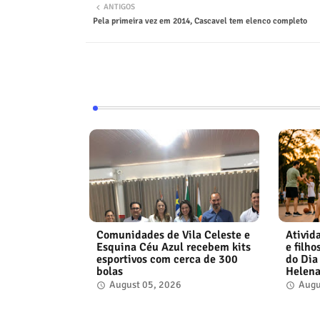
ANTIGOS
Pela primeira vez em 2014, Cascavel tem elenco completo
Comunidades de Vila Celeste e
Ativid
Esquina Céu Azul recebem kits
e filh
esportivos com cerca de 300
do Dia
bolas
Helen
August 05, 2026
Augu