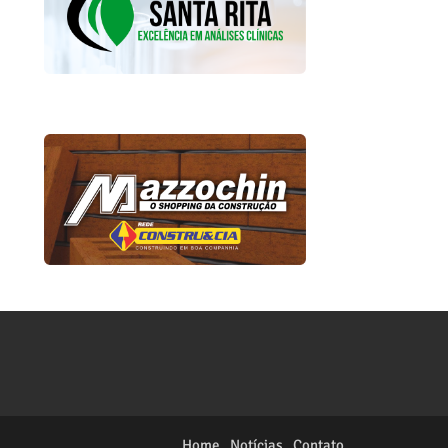
Home
Notícias
Contato