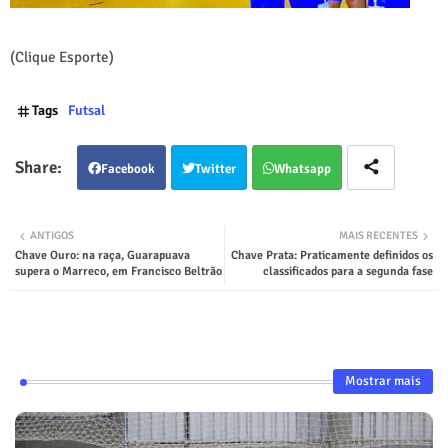
(Clique Esporte)
Tags
Futsal
Facebook
Twitter
Whatsapp
ANTIGOS
MAIS RECENTES
Chave Ouro: na raça, Guarapuava
Chave Prata: Praticamente definidos os
supera o Marreco, em Francisco Beltrão
classificados para a segunda fase
Mostrar mais