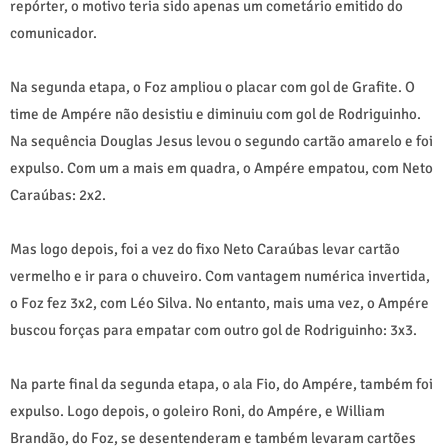
repórter, o motivo teria sido apenas um cometário emitido do
comunicador.
Na segunda etapa, o Foz ampliou o placar com gol de Grafite. O
time de Ampére não desistiu e diminuiu com gol de Rodriguinho.
Na sequência Douglas Jesus levou o segundo cartão amarelo e foi
expulso. Com um a mais em quadra, o Ampére empatou, com Neto
Caraúbas: 2x2.
Mas logo depois, foi a vez do fixo Neto Caraúbas levar cartão
vermelho e ir para o chuveiro. Com vantagem numérica invertida,
o Foz fez 3x2, com Léo Silva. No entanto, mais uma vez, o Ampére
buscou forças para empatar com outro gol de Rodriguinho: 3x3.
Na parte final da segunda etapa, o ala Fio, do Ampére, também foi
expulso. Logo depois, o goleiro Roni, do Ampére, e William
Brandão, do Foz, se desentenderam e também levaram cartões