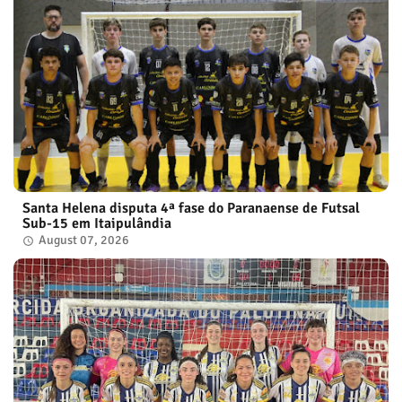
Santa Helena disputa 4ª fase do Paranaense de Futsal
Sub-15 em Itaipulândia
August 07, 2026