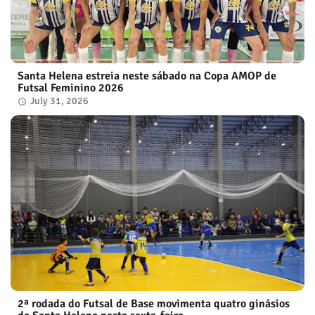
Santa Helena estreia neste sábado na Copa AMOP de
Futsal Feminino 2026
July 31, 2026
2ª rodada do Futsal de Base movimenta quatro ginásios