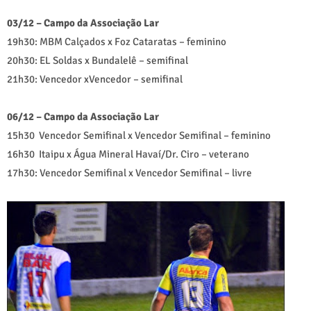
03/12 – Campo da Associação Lar
19h30: MBM Calçados x Foz Cataratas – feminino
20h30: EL Soldas x Bundalelê – semifinal
21h30: Vencedor xVencedor – semifinal
06/12 – Campo da Associação Lar
15h30 Vencedor Semifinal x Vencedor Semifinal – feminino
16h30 Itaipu x Água Mineral Havaí/Dr. Ciro – veterano
17h30: Vencedor Semifinal x Vencedor Semifinal – livre