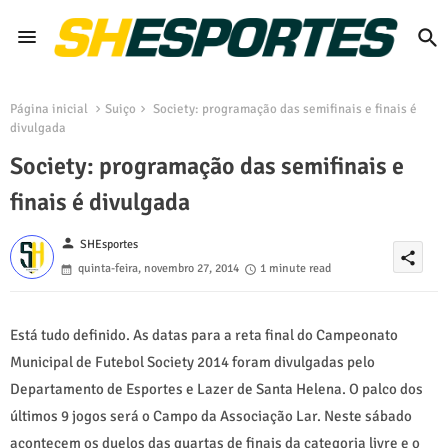
Página inicial
Suiço
Society: programação das semifinais e finais é
divulgada
Society: programação das semifinais e
finais é divulgada
person
SHEsportes
share
quinta-feira, novembro 27, 2014
1 minute read
Está tudo definido. As datas para a reta final do Campeonato
Municipal de Futebol Society 2014 foram divulgadas pelo
Departamento de Esportes e Lazer de Santa Helena. O palco dos
últimos 9 jogos será o Campo da Associação Lar. Neste sábado
acontecem os duelos das quartas de finais da categoria livre e o