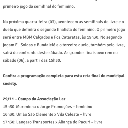
primeiro jogo da semifinal do feminino.
Na próxima quarta-feira (03), acontecem as semifinais do livre e o
duelo que definirá o segundo finalista do feminino. O primeiro jogo
será entre MBM Calçados e Foz Cataratas, às 19h30. No segundo
jogam EL Soldas e Bundalelê e o terceiro duelo, também pelo livre,
sairá do confronto deste sábado. As grandes finais ocorrem no
sábado (06), a partir das 15h30.
Confira a programação completa para esta reta final do municipal
society.
29/11 – Campo da Associação Lar
15h30 Moreninha x Jorge Promoções – feminino
16h30: União São Clemente x Vila Celeste – livre
17h30: Langaro Transportes x Aliança do Pacuri – livre