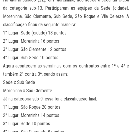
da categoria sub-13. Participaram as equipes da Sede (cidade),
Moreninha, São Clemente, Sub Sede, São Roque e Vila Celeste. A
classificação ficou da seguinte maneira:
1° Lugar: Sede (cidade) 18 pontos
2° Lugar: Moreninha 16 pontos
3° Lugar: São Clemente 12 pontos
4° Lugar: Sub Sede 10 pontos
Agora acontecem as semifinais com os confrontos entre 1º e 4º e
também 2º contra 3º, sendo assim:
Sede x Sub Sede
Moreninha x São Clemente
Já na categoria sub-9, essa foi a classificação final:
1° Lugar: São Roque 20 pontos
2° Lugar: Moreninha 14 pontos
3° Lugar: Sede 10 pontos
4° Lugar: São Clemente 8 pontos