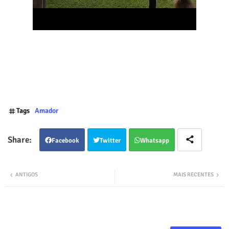
Tags
Amador
Facebook
Twitter
Whatsapp
ANTIGOS
MAIS RECENTES