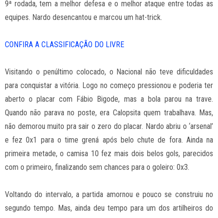
9ª rodada, tem a melhor defesa e o melhor ataque entre todas as
equipes. Nardo desencantou e marcou um hat-trick.
CONFIRA A CLASSIFICAÇÃO DO LIVRE
Visitando o penúltimo colocado, o Nacional não teve dificuldades
para conquistar a vitória. Logo no começo pressionou e poderia ter
aberto o placar com Fábio Bigode, mas a bola parou na trave.
Quando não parava no poste, era Calopsita quem trabalhava. Mas,
não demorou muito pra sair o zero do placar. Nardo abriu o ‘arsenal’
e fez 0x1 para o time grená após belo chute de fora. Ainda na
primeira metade, o camisa 10 fez mais dois belos gols, parecidos
com o primeiro, finalizando sem chances para o goleiro: 0x3.
Voltando do intervalo, a partida amornou e pouco se construiu no
segundo tempo. Mas, ainda deu tempo para um dos artilheiros do