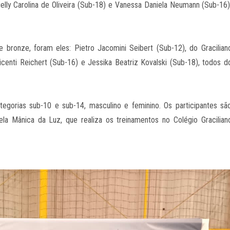
ielly Carolina de Oliveira (Sub-18) e Vanessa Daniela Neumann (Sub-16)
 bronze, foram eles: Pietro Jacomini Seibert (Sub-12), do Gracilian
centi Reichert (Sub-16) e Jessika Beatriz Kovalski (Sub-18), todos d
gorias sub-10 e sub-14, masculino e feminino. Os participantes sã
la Mânica da Luz, que realiza os treinamentos no Colégio Gracilian