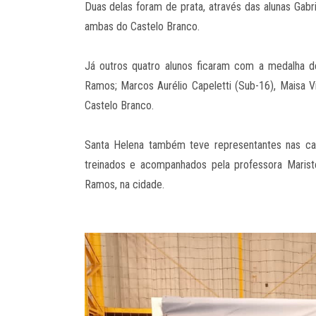
Duas delas foram de prata, através das alunas Gabr
ambas do Castelo Branco.
Já outros quatro alunos ficaram com a medalha de
Ramos; Marcos Aurélio Capeletti (Sub-16), Maisa Vi
Castelo Branco.
Santa Helena também teve representantes nas cate
treinados e acompanhados pela professora Mariste
Ramos, na cidade.