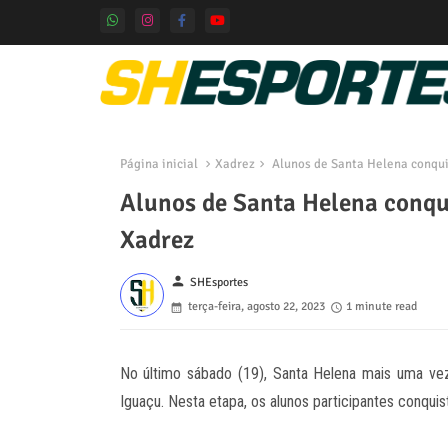
Página inicial
Xadrez
Alunos de Santa Helena conqui
Alunos de Santa Helena conqu
Xadrez
person
SHEsportes
terça-feira, agosto 22, 2023
1 minute read
No último sábado (19), Santa Helena mais uma ve
Iguaçu. Nesta etapa, os alunos participantes conqui