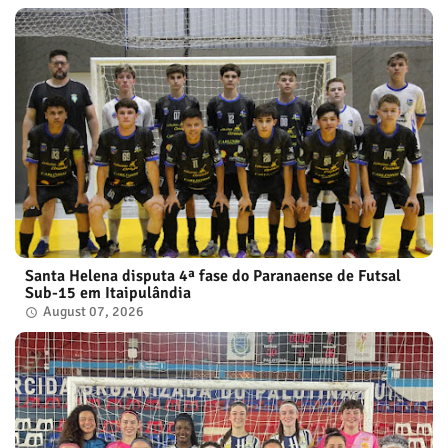
Santa Helena disputa 4ª fase do Paranaense de Futsal
Sub-15 em Itaipulândia
August 07, 2026