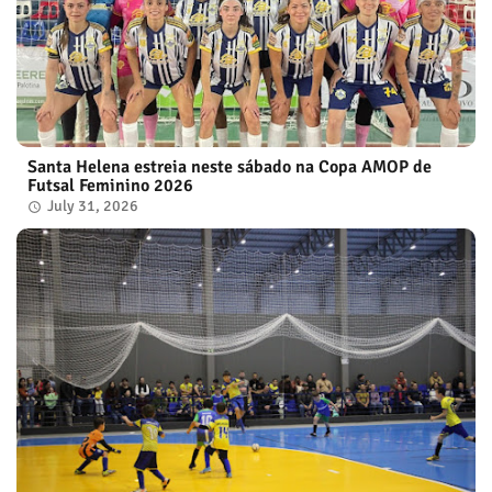
Santa Helena estreia neste sábado na Copa AMOP de
Futsal Feminino 2026
July 31, 2026