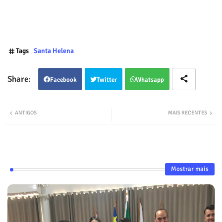
Tags
Santa Helena
Facebook
Twitter
Whatsapp
ANTIGOS
MAIS RECENTES
Mostrar mais