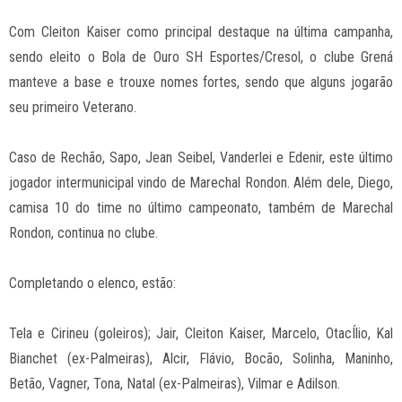
Com Cleiton Kaiser como principal destaque na última campanha,
sendo eleito o Bola de Ouro SH Esportes/Cresol, o clube Grená
manteve a base e trouxe nomes fortes, sendo que alguns jogarão
seu primeiro Veterano.
Caso de Rechão, Sapo, Jean Seibel, Vanderlei e Edenir, este último
jogador intermunicipal vindo de Marechal Rondon. Além dele, Diego,
camisa 10 do time no último campeonato, também de Marechal
Rondon, continua no clube.
Completando o elenco, estão:
Tela e Cirineu (goleiros); Jair, Cleiton Kaiser, Marcelo, OtacÍlio, Kal
Bianchet (ex-Palmeiras), Alcir, Flávio, Bocão, Solinha, Maninho,
Betão, Vagner, Tona, Natal (ex-Palmeiras), Vilmar e Adilson.