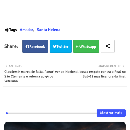
Tags
Amador
Santa Helena
Facebook
Twitter
Whatsapp
ANTIGOS
MAIS RECENTES
Claudemir marca de falta, Pacuri vence
Nacional busca empate contra o Real no
São Clemente e retorna ao g4 do
Sub-18 mas fica fora da final
Veterano
Mostrar mais