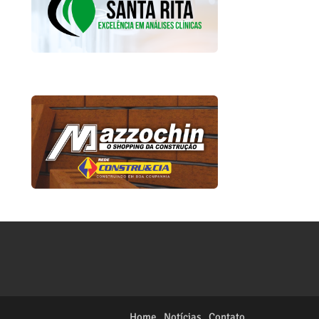
Home
Notícias
Contato