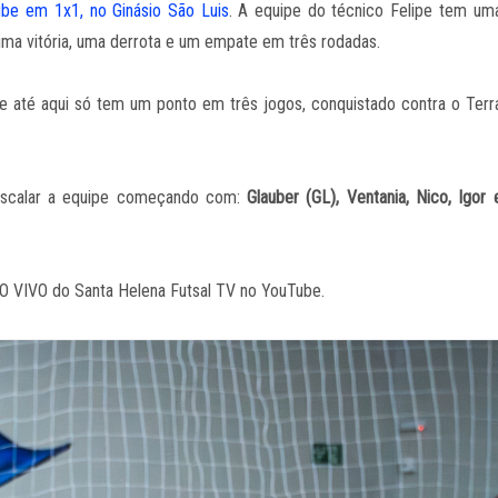
e em 1x1, no Ginásio São Luis
. A equipe do técnico Felipe tem um
a vitória, uma derrota e um empate em três rodadas.
pe até aqui só tem um ponto em três jogos, conquistado contra o Terr
 escalar a equipe começando com:
Glauber (GL), Ventania, Nico, Igor 
O VIVO do Santa Helena Futsal TV no YouTube.