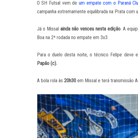
O SH Futsal vem de
um empate com o Paraná Club
campanha extremamente equilibrada na Prata com um
Já o Missal
ainda não venceu nesta edição
. A equi
Boa na 2ª rodada no empate em 3x3.
Para o duelo desta noite, o técnico Felipe deve
Papão (c).
A bola rola às
20h30
em Missal e terá transmissão A