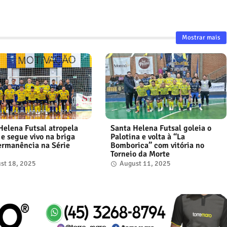
Mostrar mais
Helena Futsal atropela
Santa Helena Futsal goleia o
 e segue vivo na briga
Palotina e volta à “La
ermanência na Série
Bomborica” com vitória no
Torneio da Morte
st 18, 2025
August 11, 2025