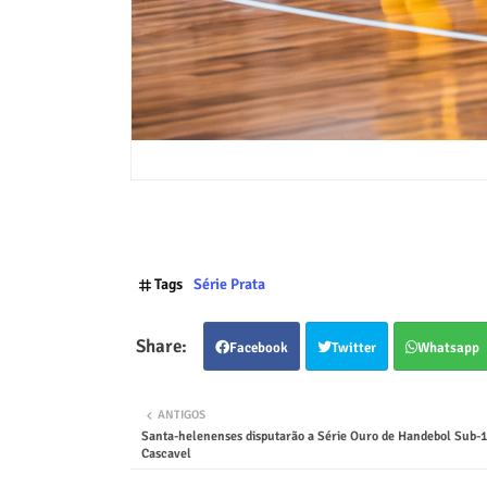
Tags
Série Prata
Facebook
Twitter
Whatsapp
ANTIGOS
Santa-helenenses disputarão a Série Ouro de Handebol Sub-1
Cascavel