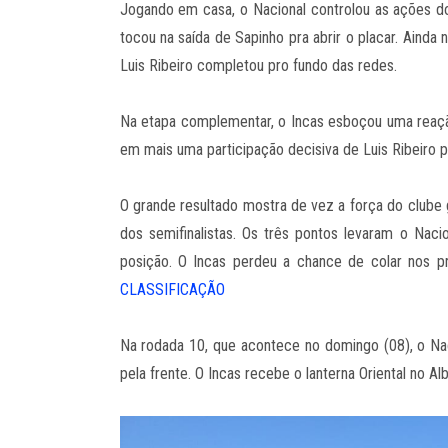
Jogando em casa, o Nacional controlou as ações do
tocou na saída de Sapinho pra abrir o placar. Ainda
Luis Ribeiro completou pro fundo das redes.
Na etapa complementar, o Incas esboçou uma reaçã
em mais uma participação decisiva de Luis Ribeiro p
O grande resultado mostra de vez a força do clube
dos semifinalistas. Os três pontos levaram o Nac
posição. O Incas perdeu a chance de colar nos p
CLASSIFICAÇÃO
Na rodada 10, que acontece no domingo (08), o Na
pela frente. O Incas recebe o lanterna Oriental no Alb