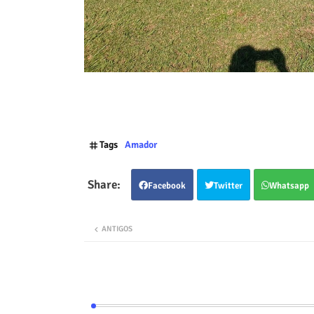
Tags
Amador
Facebook
Twitter
Whatsapp
ANTIGOS