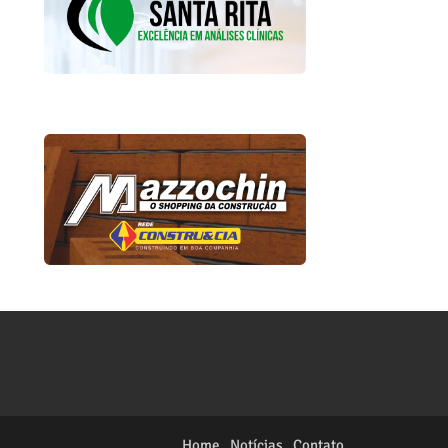
Home
Notícias
Contato