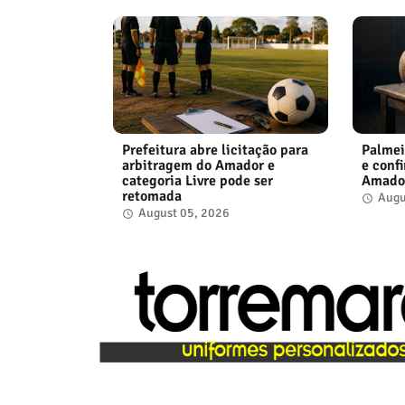
Prefeitura abre licitação para
Palmei
arbitragem do Amador e
e conf
categoria Livre pode ser
Amador
retomada
Augu
August 05, 2026