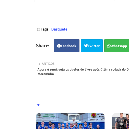
Tags
Basquete
Facebook
Twitter
Whatsapp
ANTIGOS
Agora é semi: veja os duelos do Livre após última rodada do Di
Moreninha