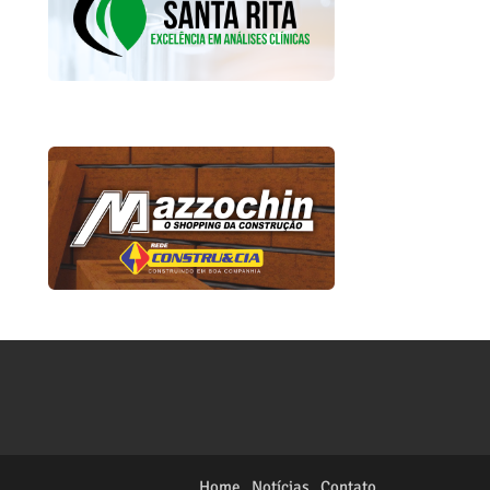
Home
Notícias
Contato