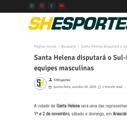
Página inicial
Basquete
Santa Helena disputará o Su
Santa Helena disputará o Sul-
equipes masculinas
person
SHEsportes
quarta-feira, outubro 29, 2025
1 minute read
A cidade de
Santa Helena
será uma das representan
1º e 2 de novembro
, sábado e domingo, em
Araucár