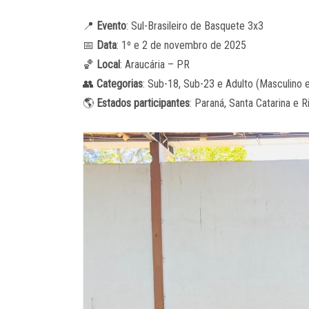
📍
Evento
: Sul-Brasileiro de Basquete 3x3
📅
Data
: 1º e 2 de novembro de 2025
🏀
Local
: Araucária – PR
👥
Categorias
: Sub-18, Sub-23 e Adulto (Masculino 
🌎
Estados participantes
: Paraná, Santa Catarina e 