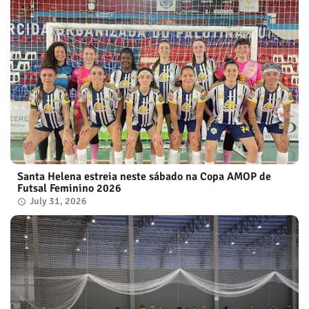
Santa Helena estreia neste sábado na Copa AMOP de
Futsal Feminino 2026
July 31, 2026