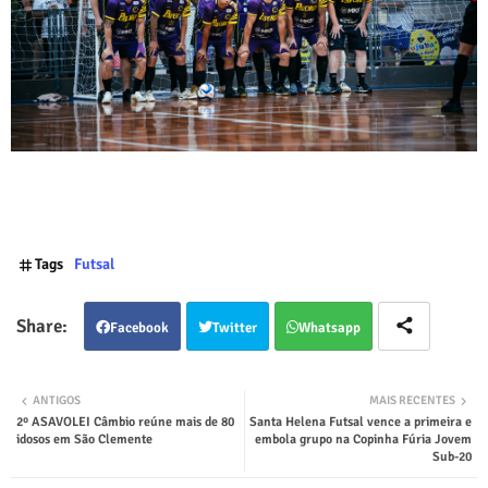
Tags
Futsal
Facebook
Twitter
Whatsapp
ANTIGOS
MAIS RECENTES
2º ASAVOLEI Câmbio reúne mais de 80
Santa Helena Futsal vence a primeira e
idosos em São Clemente
embola grupo na Copinha Fúria Jovem
Sub-20