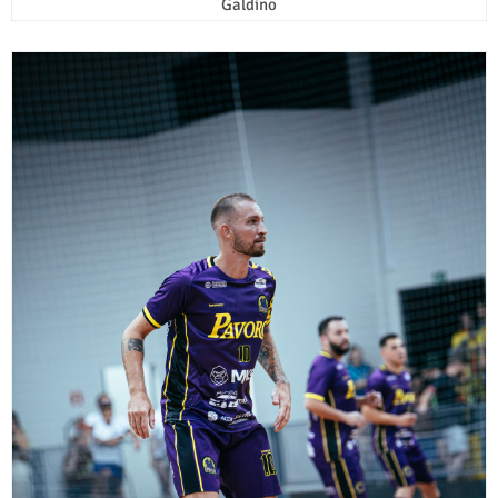
Galdino