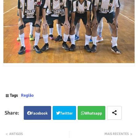
Tags
Região
Facebook
Twitter
Whatsapp
ANTIGOS
MAIS RECENTES