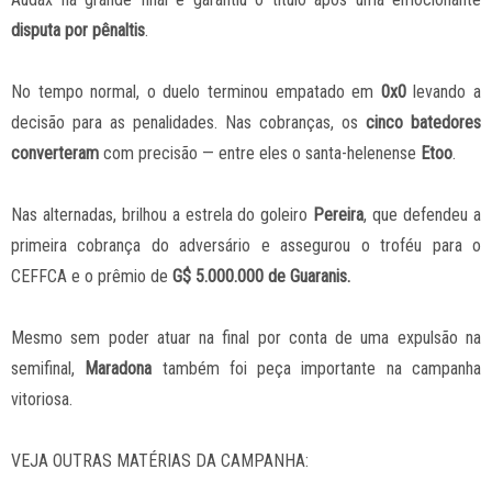
disputa por pênaltis
.
No tempo normal, o duelo terminou empatado em
0x0
levando a
decisão para as penalidades. Nas cobranças, os
cinco batedores
converteram
com precisão — entre eles o santa-helenense
Etoo
.
Nas alternadas, brilhou a estrela do goleiro
Pereira
, que defendeu a
primeira cobrança do adversário e assegurou o troféu para o
CEFFCA e o prêmio de
G$ 5.000.000 de Guaranis.
Mesmo sem poder atuar na final por conta de uma expulsão na
semifinal,
Maradona
também foi peça importante na campanha
vitoriosa.
VEJA OUTRAS MATÉRIAS DA CAMPANHA: