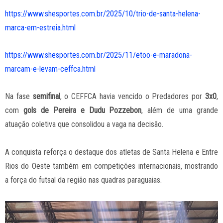
https://www.shesportes.com.br/2025/10/trio-de-santa-helena-
marca-em-estreia.html
https://www.shesportes.com.br/2025/11/etoo-e-maradona-
marcam-e-levam-ceffca.html
Na fase
semifinal
, o CEFFCA havia vencido o Predadores por
3x0
,
com
gols de Pereira e Dudu Pozzebon
, além de uma grande
atuação coletiva que consolidou a vaga na decisão.
A conquista reforça o destaque dos atletas de Santa Helena e Entre
Rios do Oeste também em competições internacionais, mostrando
a força do futsal da região nas quadras paraguaias.