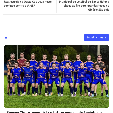
Real estreia na Oeste Cup 2025 neste
Municipal de Voleibol de Santa Helena
domingo contra o AMEF
chega ao fim com grandes jogos no
Ginásio São Luiz
Mostrar mais
Renove Tintas conquista o tetracampeonato invicto do