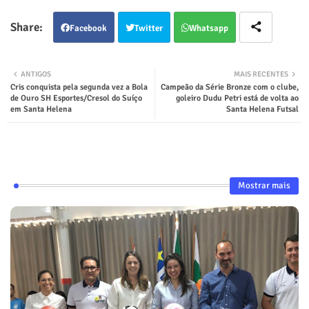
Facebook
Twitter
Whatsapp
ANTIGOS
MAIS RECENTES
Cris conquista pela segunda vez a Bola
Campeão da Série Bronze com o clube,
de Ouro SH Esportes/Cresol do Suíço
goleiro Dudu Petri está de volta ao
em Santa Helena
Santa Helena Futsal
Mostrar mais