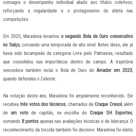
consagra o desempenho individual aliado aos títulos coletivos,
reforçando a regularidade e o protagonismo do atleta nas
competições.
Em 2025, Maradona levantou
o segundo Bola de Ouro consecutivo
no Suíço
, coroando uma temporada de alto nível. Antes disso, ele já
havia sido bicampeão da categoria Livre pelo Palmeiras, resultado
que consolidou sua importância dentro de campo. A trajetória
vencedora também inclui o Bola de Ouro do
Amador em 2023
,
quando defendeu o Celeste.
Na votação deste ano, Maradona foi amplamente reconhecido. Ele
recebeu
três votos dos técnicos
, chamados de
Craque Cresol
, além
de
um voto
de capitão, na escolha do
Craque SH Esportes
,
somando
8 pontos
apenas nas avaliações técnicas e de liderança. O
reconhecimento da torcida também foi decisivo: Maradona foi eleito