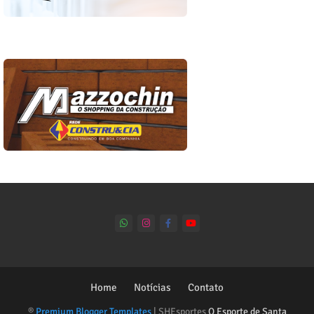
Home
Notícias
Contato
®
Premium Blogger Templates
| SHEsportes
O Esporte de Santa