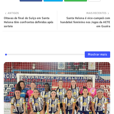
ANTIGOS
MAIS RECENTES
Oitavas de final do Suíço em Santa
Santa Helena é vice-campeã com
Helena têm confrontos definidos após
handebol feminino nos Jogos da AETE
sorteio
em Guaíra
Mostrar mais