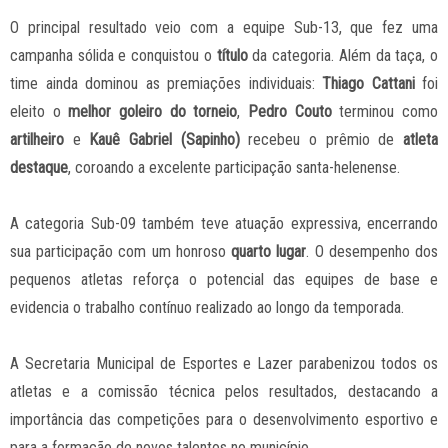
O principal resultado veio com a equipe Sub-13, que fez uma
campanha sólida e conquistou o
título
da categoria. Além da taça, o
time ainda dominou as premiações individuais:
Thiago Cattani
foi
eleito o
melhor goleiro do torneio
,
Pedro Couto
terminou como
artilheiro
e
Kauê Gabriel (Sapinho)
recebeu o prêmio de
atleta
destaque
, coroando a excelente participação santa-helenense.
A categoria Sub-09 também teve atuação expressiva, encerrando
sua participação com um honroso
quarto lugar
. O desempenho dos
pequenos atletas reforça o potencial das equipes de base e
evidencia o trabalho contínuo realizado ao longo da temporada.
A Secretaria Municipal de Esportes e Lazer parabenizou todos os
atletas e a comissão técnica pelos resultados, destacando a
importância das competições para o desenvolvimento esportivo e
para a formação de novos talentos no município.