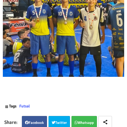
Tags
Futsal
Facebook
Twitter
Whatsapp