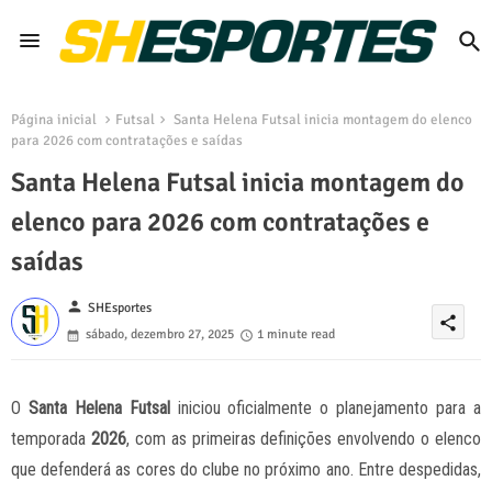
Página inicial
Futsal
Santa Helena Futsal inicia montagem do elenco
para 2026 com contratações e saídas
Santa Helena Futsal inicia montagem do
elenco para 2026 com contratações e
saídas
person
SHEsportes
share
sábado, dezembro 27, 2025
1 minute read
O
Santa Helena Futsal
iniciou oficialmente o planejamento para a
temporada
2026
, com as primeiras definições envolvendo o elenco
que defenderá as cores do clube no próximo ano. Entre despedidas,