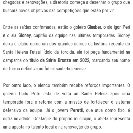
chegadas e renovações, a diretoria começa a desenhar o grupo que
buscará novos objetivos nas competições que estão por vir.
Entre as saídas confirmadas, estão o goleiro
Glauber, o ala Igor Peri
e
o ala
Sidney
, capitão da equipe nas últimas temporadas. Sidney
deixa o clube como um dos grandes nomes da história recente do
Santa Helena Futsal. Ídolo da torcida, ele foi peça fundamental na
campanha do
título da Série Bronze em 2022
, marcando seu nome
de forma definitiva no futsal santa-helenense.
Por outro lado, o elenco também recebe reforços importantes. O
goleiro Dudu Petri está de volta ao Santa Helena após uma
temporada fora e retorna com a missão de fortalecer o sistema
defensivo da equipe. Já o jovem
Peretti
, que atua como fixo, é
outra novidade. Destaque do próprio município, o atleta representa
uma aposta no talento local e na renovação do grupo.