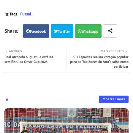
Tags
Futsal
Facebook
Twitter
Whatsapp
ANTIGOS
MAIS RECENTES
Real atropela o Iguatu e está na
SH Esportes realiza votação popular
semifinal da Oeste Cup 2025
para os ‘Melhores do Ano’; saiba como
participar
Mostrar mais