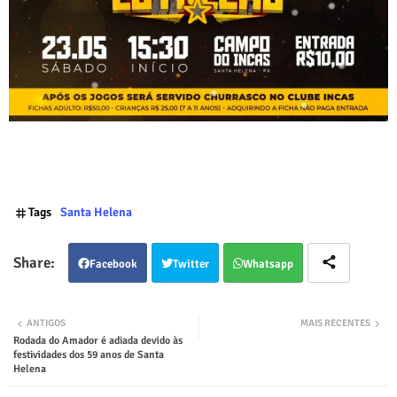
Tags
Santa Helena
Facebook
Twitter
Whatsapp
ANTIGOS
MAIS RECENTES
Rodada do Amador é adiada devido às
festividades dos 59 anos de Santa
Helena