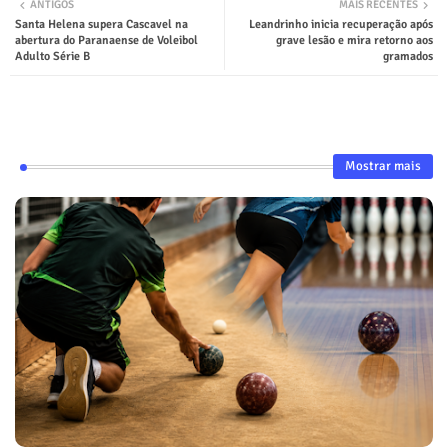
ANTIGOS
MAIS RECENTES
Santa Helena supera Cascavel na
Leandrinho inicia recuperação após
abertura do Paranaense de Voleibol
grave lesão e mira retorno aos
Adulto Série B
gramados
Mostrar mais