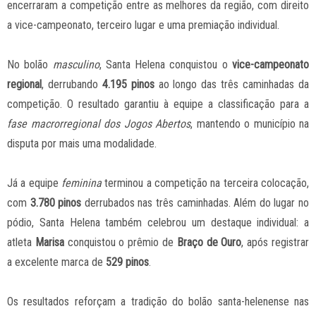
encerraram a competição entre as melhores da região, com direito
a vice-campeonato, terceiro lugar e uma premiação individual.
No bolão
masculino
, Santa Helena conquistou o
vice-campeonato
regional
, derrubando
4.195 pinos
ao longo das três caminhadas da
competição. O resultado garantiu à equipe a classificação para a
fase macrorregional dos Jogos Abertos
, mantendo o município na
disputa por mais uma modalidade.
Já a equipe
feminina
terminou a competição na terceira colocação,
com
3.780 pinos
derrubados nas três caminhadas. Além do lugar no
pódio, Santa Helena também celebrou um destaque individual: a
atleta
Marisa
conquistou o prêmio de
Braço de Ouro
, após registrar
a excelente marca de
529 pinos
.
Os resultados reforçam a tradição do bolão santa-helenense nas