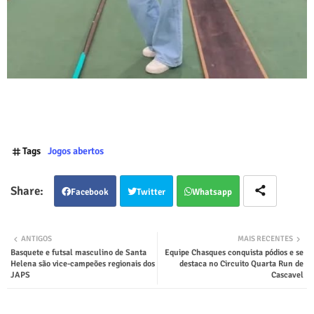
Tags
Jogos abertos
Facebook
Twitter
Whatsapp
ANTIGOS
MAIS RECENTES
Basquete e futsal masculino de Santa
Equipe Chasques conquista pódios e se
Helena são vice-campeões regionais dos
destaca no Circuito Quarta Run de
JAPS
Cascavel