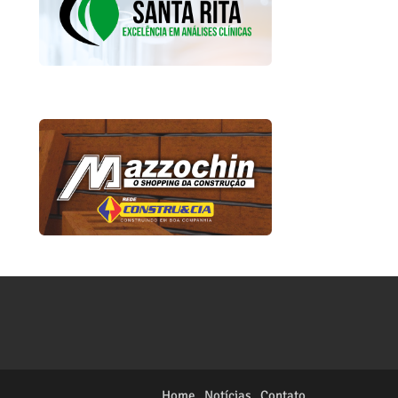
Home
Notícias
Contato