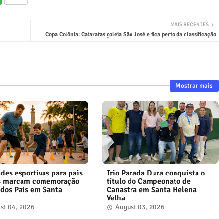
MAIS RECENTES
Copa Colônia: Cataratas goleia São José e fica perto da classificação
Mostrar mais
ades esportivas para pais
Trio Parada Dura conquista o
os marcam comemoração
título do Campeonato de
 dos Pais em Santa
Canastra em Santa Helena
a
Velha
st 04, 2026
August 03, 2026