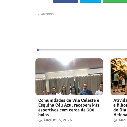
ANTIGOS
Comunidades de Vila Celeste e
Ativid
Esquina Céu Azul recebem kits
e filh
esportivos com cerca de 300
do Dia
bolas
Helen
August 05, 2026
Augu