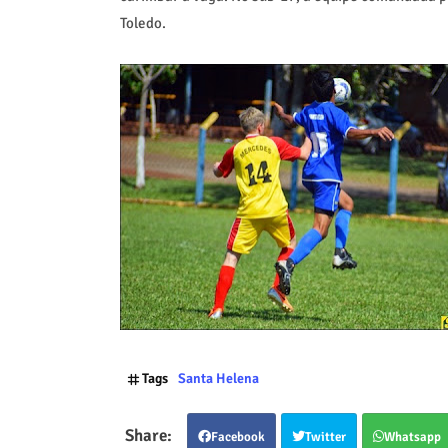
Toledo.
Tags
Santa Helena
Facebook
Twitter
Whatsapp