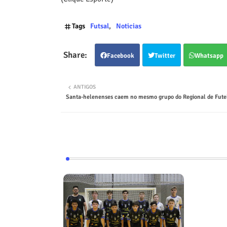
Tags
Futsal
Noticias
Facebook
Twitter
Whatsapp
ANTIGOS
Santa-helenenses caem no mesmo grupo do Regional de Fute