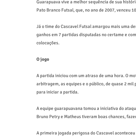
Guarapuava vive a melhor sequência de sua história
Pato Branco Futsal, que, no ano de 2007, venceu 10
Já o time do Cascavel Futsal amargou mais uma der
ganhos em 7 partidas disputadas no certame e com 
colocações.
O jogo
A partida iniciou com um atraso de uma hora. O mo
arbitragem, as equipes e o público, de quase 2 mil
para iniciar a partida.
A equipe guarapuavana tomou a iniciativa do ataque
Bruno Petry e Matheus tiveram boas chances, fazend
A primeira jogada perigosa do Cascavel aconteceu 