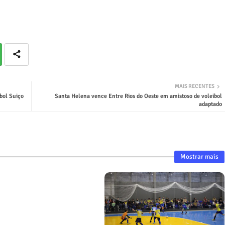
MAIS RECENTES
bol Suiço
Santa Helena vence Entre Rios do Oeste em amistoso de voleibol
adaptado
Mostrar mais