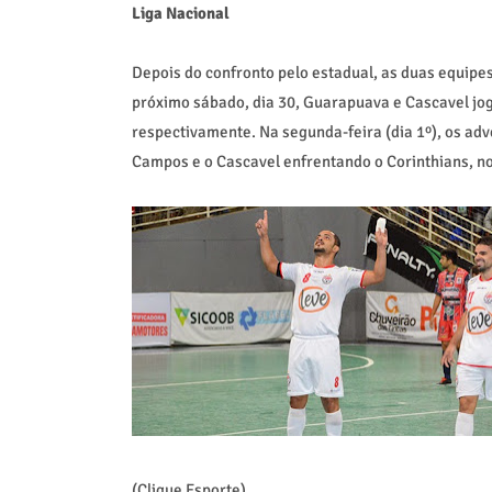
Liga Nacional
Depois do confronto pelo estadual, as duas equipes
próximo sábado, dia 30, Guarapuava e Cascavel jog
respectivamente. Na segunda-feira (dia 1º), os a
Campos e o Cascavel enfrentando o Corinthians, n
(Clique Esporte)