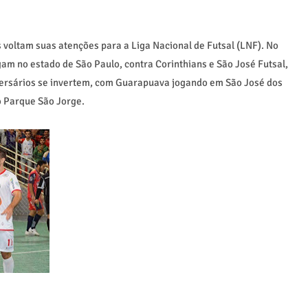
 voltam suas atenções para a Liga Nacional de Futsal (LNF). No
am no estado de São Paulo, contra Corinthians e São José Futsal,
dversários se invertem, com Guarapuava jogando em São José dos
o Parque São Jorge.