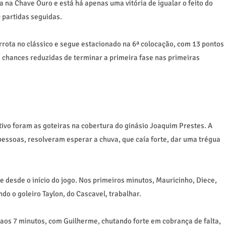
 na Chave Ouro e está há apenas uma vitória de igualar o feito do
 partidas seguidas.
rota no clássico e segue estacionado na 6ª colocação, com 13 pontos
chances reduzidas de terminar a primeira fase nas primeiras
tivo foram as goteiras na cobertura do ginásio Joaquim Prestes. A
 pessoas, resolveram esperar a chuva, que caía forte, dar uma trégua
 desde o início do jogo. Nos primeiros minutos, Mauricinho, Diece,
o o goleiro Taylon, do Cascavel, trabalhar.
aos 7 minutos, com Guilherme, chutando forte em cobrança de falta,