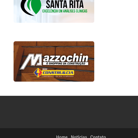
Home
Notícias
Contato