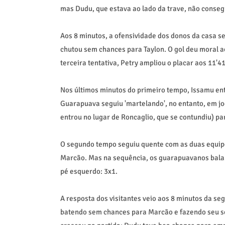
mas Dudu, que estava ao lado da trave, não consegui
Aos 8 minutos, a ofensividade dos donos da casa se
chutou sem chances para Taylon. O gol deu moral 
terceira tentativa, Petry ampliou o placar aos 11'41
Nos últimos minutos do primeiro tempo, Issamu ent
Guarapuava seguiu 'martelando', no entanto, em jo
entrou no lugar de Roncaglio, que se contundiu) par
O segundo tempo seguiu quente com as duas equipe
Marcão. Mas na sequência, os guarapuavanos bal
pé esquerdo: 3x1.
A resposta dos visitantes veio aos 8 minutos da se
batendo sem chances para Marcão e fazendo seu se