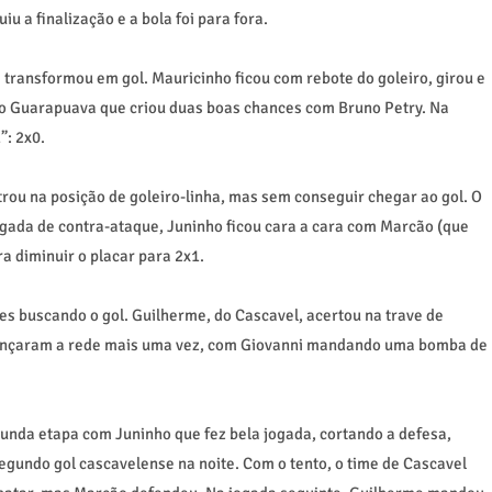
u a finalização e a bola foi para fora.
 transformou em gol. Mauricinho ficou com rebote do goleiro, girou e
ao Guarapuava que criou duas boas chances com Bruno Petry. Na
”: 2x0.
rou na posição de goleiro-linha, mas sem conseguir chegar ao gol. O
gada de contra-ataque, Juninho ficou cara a cara com Marcão (que
a diminuir o placar para 2x1.
s buscando o gol. Guilherme, do Cascavel, acertou na trave de
ançaram a rede mais uma vez, com Giovanni mandando uma bomba de
gunda etapa com Juninho que fez bela jogada, cortando a defesa,
gundo gol cascavelense na noite. Com o tento, o time de Cascavel