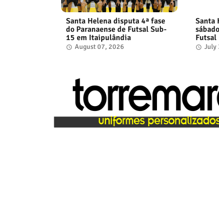
Santa Helena disputa 4ª fase
Santa 
do Paranaense de Futsal Sub-
sábad
15 em Itaipulândia
Futsal
August 07, 2026
July