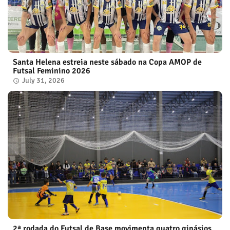
Santa Helena estreia neste sábado na Copa AMOP de
Futsal Feminino 2026
July 31, 2026
2ª rodada do Futsal de Base movimenta quatro ginásios