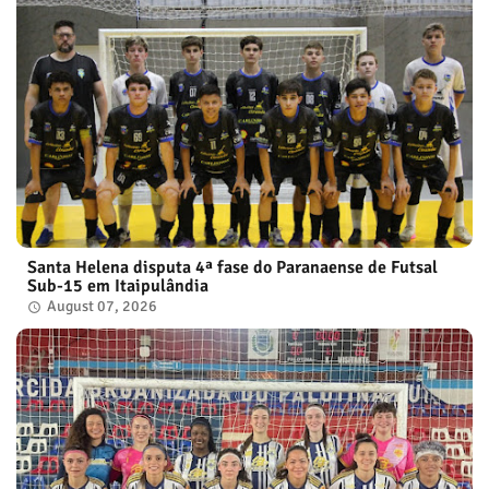
Santa Helena disputa 4ª fase do Paranaense de Futsal
Sub-15 em Itaipulândia
August 07, 2026