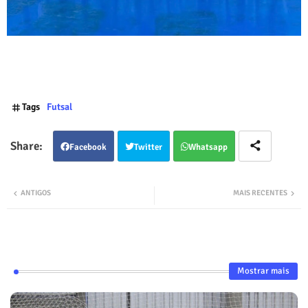
Tags
Futsal
Facebook
Twitter
Whatsapp
ANTIGOS
MAIS RECENTES
Mostrar mais