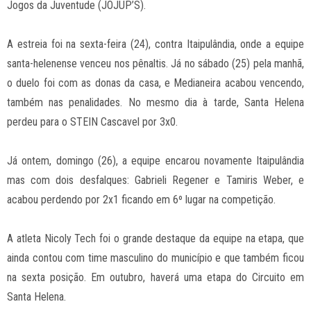
Jogos da Juventude (JOJUP’S).
A estreia foi na sexta-feira (24), contra Itaipulândia, onde a equipe
santa-helenense venceu nos pênaltis. Já no sábado (25) pela manhã,
o duelo foi com as donas da casa, e Medianeira acabou vencendo,
também nas penalidades. No mesmo dia à tarde, Santa Helena
perdeu para o STEIN Cascavel por 3x0.
Já ontem, domingo (26), a equipe encarou novamente Itaipulândia
mas com dois desfalques: Gabrieli Regener e Tamiris Weber, e
acabou perdendo por 2x1 ficando em 6º lugar na competição.
A atleta Nicoly Tech foi o grande destaque da equipe na etapa, que
ainda contou com time masculino do município e que também ficou
na sexta posição. Em outubro, haverá uma etapa do Circuito em
Santa Helena.