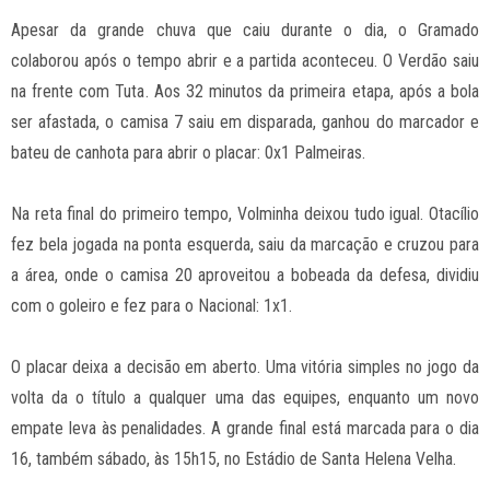
Apesar da grande chuva que caiu durante o dia, o Gramado
colaborou após o tempo abrir e a partida aconteceu. O Verdão saiu
na frente com Tuta. Aos 32 minutos da primeira etapa, após a bola
ser afastada, o camisa 7 saiu em disparada, ganhou do marcador e
bateu de canhota para abrir o placar: 0x1 Palmeiras.
Na reta final do primeiro tempo, Volminha deixou tudo igual. Otacílio
fez bela jogada na ponta esquerda, saiu da marcação e cruzou para
a área, onde o camisa 20 aproveitou a bobeada da defesa, dividiu
com o goleiro e fez para o Nacional: 1x1.
O placar deixa a decisão em aberto. Uma vitória simples no jogo da
volta da o título a qualquer uma das equipes, enquanto um novo
empate leva às penalidades. A grande final está marcada para o dia
16, também sábado, às 15h15, no Estádio de Santa Helena Velha.