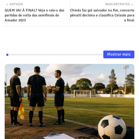
ANTIGOS
MAIS RECENTES
QUEM VAI À FINAL? Veja o raio-x das
Chinês faz gol salvador no fim, converte
partidas de volta das semifinais do
pênalti decisivo e classifica Celeste para
Amador 2023
a final
Mostrar mais