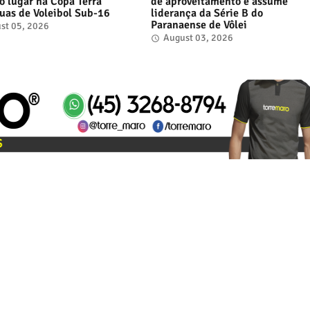
ro lugar na Copa Terra
de aproveitamento e assume
uas de Voleibol Sub-16
liderança da Série B do
Paranaense de Vôlei
st 05, 2026
August 03, 2026