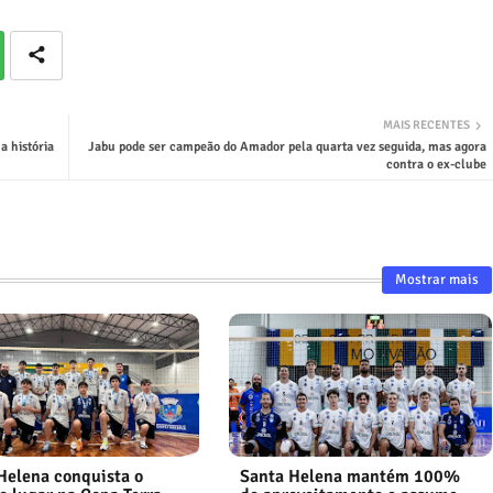
MAIS RECENTES
a história
Jabu pode ser campeão do Amador pela quarta vez seguida, mas agora
contra o ex-clube
Mostrar mais
Helena conquista o
Santa Helena mantém 100%