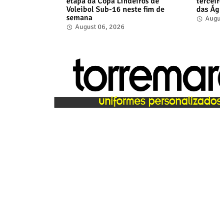
etapa da Copa Lindeiros de
tercei
Voleibol Sub-16 neste fim de
das Ág
semana
Augu
August 06, 2026