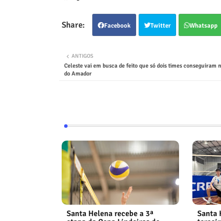
Facebook
Twitter
Whatsapp
ANTIGOS
Celeste vai em busca de feito que só dois times conseguiram n
do Amador
Santa Helena recebe a 3ª
Santa 