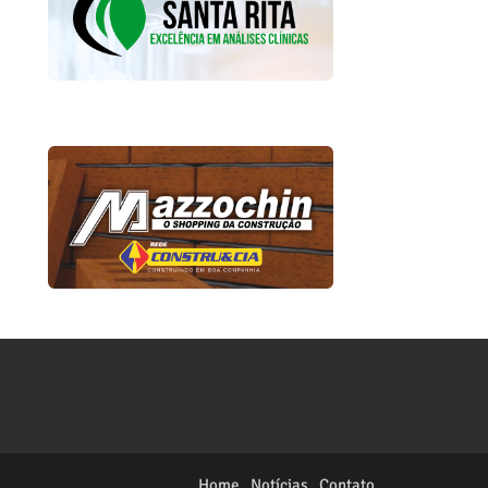
Home
Notícias
Contato