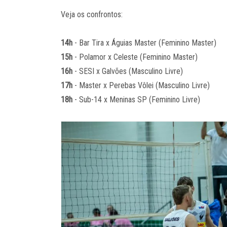
Veja os confrontos:
14h
- Bar Tira x Águias Master (Feminino Master)
15h
- Polamor x Celeste (Feminino Master)
16h
- SESI x Galvões (Masculino Livre)
17h
- Master x Perebas Vôlei (Masculino Livre)
18h
- Sub-14 x Meninas SP (Feminino Livre)