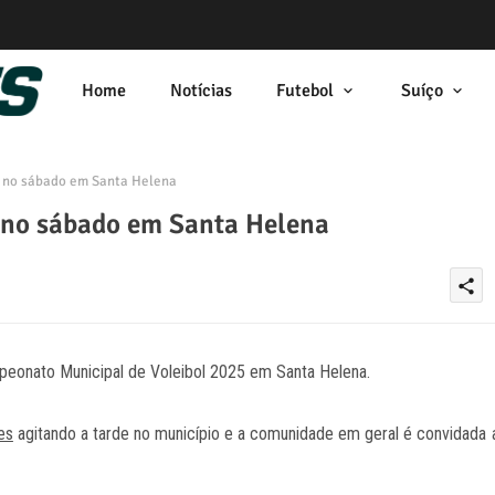
Home
Notícias
Futebol
Suíço
 no sábado em Santa Helena
 no sábado em Santa Helena
share
mpeonato Municipal de Voleibol 2025 em Santa Helena.
es
agitando a tarde no município e a comunidade em geral é convidada 