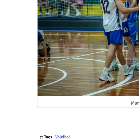
Mun
Tags
Voleibol