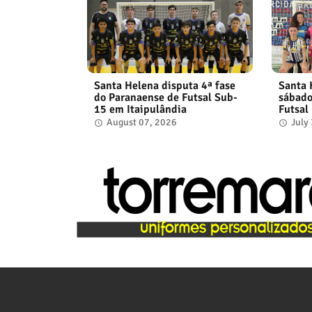
Santa Helena disputa 4ª fase
Santa 
do Paranaense de Futsal Sub-
sábad
15 em Itaipulândia
Futsal
August 07, 2026
July