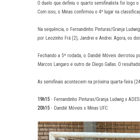
O duelo que definiu o quarto semifinalista foi logo
Com isso, o Minas confirmou o 4º lugar na classific
Na sequência, o Fernandinho Pinturas/Granja Ludwi
por Leozinho Frá (2), Jandrei e Andrei. Agora, os d
Fechando a 5ª rodada, o Dandiê Móveis derrotou 
Marcos Langaro e outro de Diego Gallas. O resultad
As semifinais acontecem na próxima quarta-feira (24)
19h15
- Fernandinho Pinturas/Granja Ludwig x ADES
20h15
- Dandiê Móveis x Minas UFC