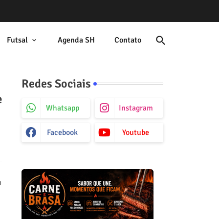
Futsal
Agenda SH
Contato
Redes Sociais
e
Whatsapp
Instagram
Facebook
Youtube
o