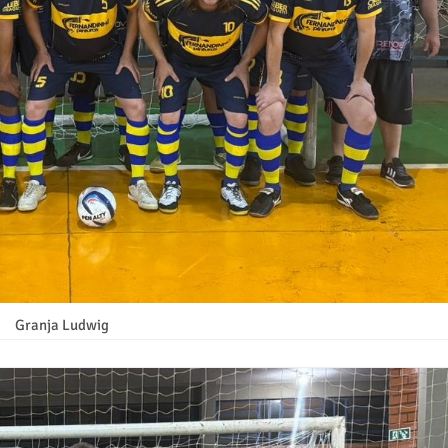
Granja Ludwig