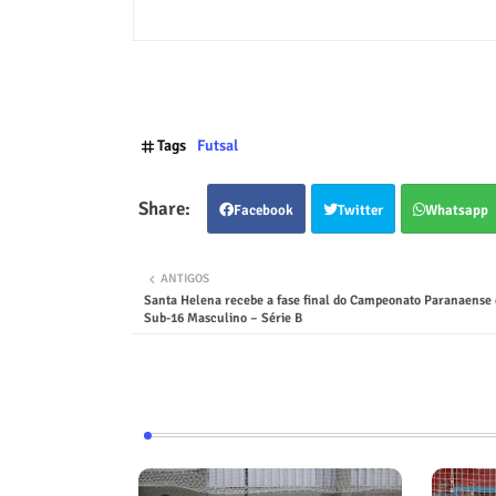
Tags
Futsal
Facebook
Twitter
Whatsapp
ANTIGOS
Santa Helena recebe a fase final do Campeonato Paranaense 
Sub-16 Masculino – Série B