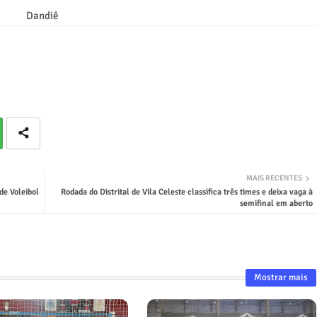
Dandiê
MAIS RECENTES
de Voleibol
Rodada do Distrital de Vila Celeste classifica três times e deixa vaga à
semifinal em aberto
Mostrar mais