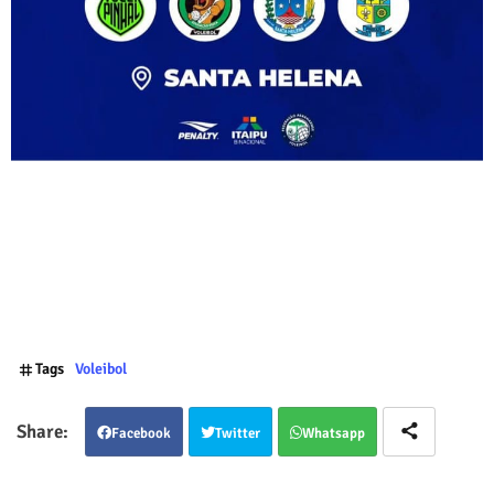
Tags
Voleibol
Facebook
Twitter
Whatsapp