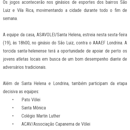
Os jogos acontecerão nos ginásios de esportes dos bairros São
Luiz e Vila Rica, movimentando a cidade durante todo o fim de
semana.
A equipe da casa, ASAVOLEI/Santa Helena, estreia nesta sexta-feira
(19), às 18h00, no ginásio do São Luiz, contra o AAAEF Londrina. A
torcida santa-helenense terá a oportunidade de apoiar de perto os
jovens atletas locais em busca de um bom desempenho diante de
adversários tradicionais.
Além de Santa Helena e Londrina, também participam da etapa
decisiva as equipes:
•
Pato Vôlei
•
Santa Mônica
•
Colégio Martin Luther
•
ACAV/Associação Capanema de Vôlei